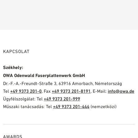
KAPCSOLAT
Székhely:
OWA Odenwald Faserplattenwerk GmbH
Dr.-F.-A.-Freundt-Straße 3, 63916 Amorbach, Németország
Tel
+49 9373 201-0
, Fax
+49 9373 201-8191
, E-Mail:
info@owa.de
Ügyfélszolgálat: Tel
+49 9373 201-999
Műszaki tanácsadás: Tel
+49 9373 201-444
(nemzetközi)
AWARDS