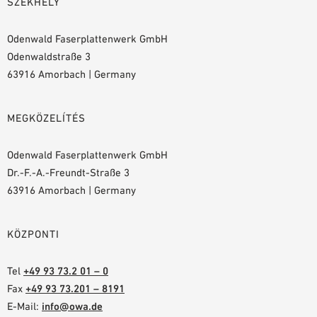
SZÉKHELY
Odenwald Faserplattenwerk GmbH
Odenwaldstraße 3
63916 Amorbach | Germany
MEGKÖZELÍTÉS
Odenwald Faserplattenwerk GmbH
Dr.-F.-A.-Freundt-Straße 3
63916 Amorbach | Germany
KÖZPONTI
Tel
+49 93 73.2 01 – 0
Fax
+49 93 73.201 – 8191
E-Mail:
info@owa.de