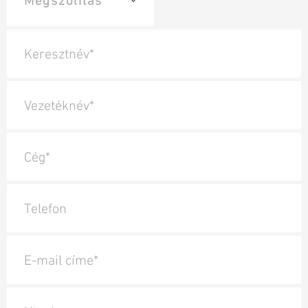
Keresztnév*
Vezetéknév*
Cég*
Telefon
E-mail címe*