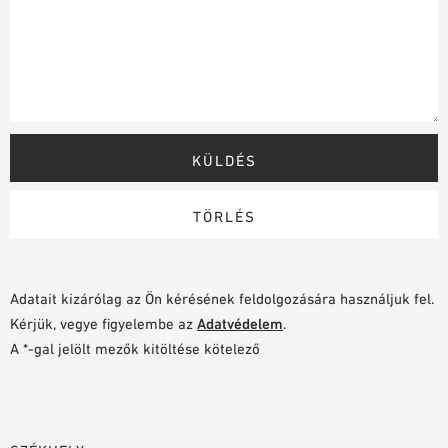
Adatait kizárólag az Ön kérésének feldolgozására használjuk fel.
Kérjük, vegye figyelembe az
Adatvédelem
.
A *-gal jelölt mezők kitöltése kötelező