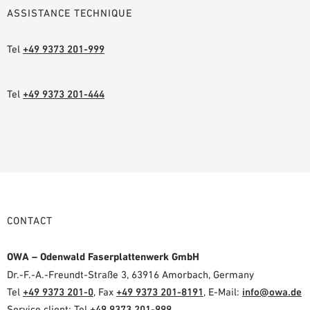
ASSISTANCE TECHNIQUE
Tel
+49 9373 201-999
Tel
+49 9373 201-444
CONTACT
OWA – Odenwald Faserplattenwerk GmbH
Dr.-F.-A.-Freundt-Straße 3, 63916 Amorbach, Germany
Tel
+49 9373 201-0
, Fax
+49 9373 201-8191
, E-Mail:
info@owa.de
Service client: Tel
+49 9373 201-999