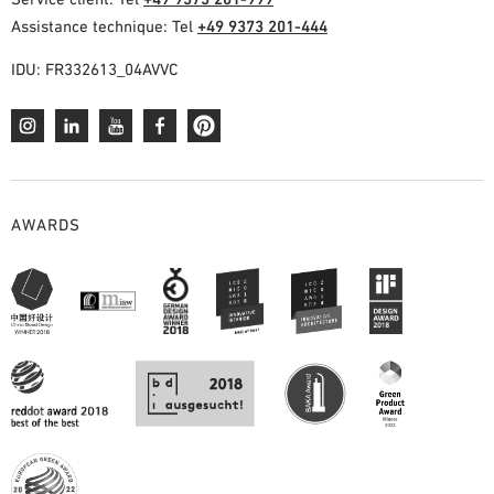
Assistance technique: Tel
+49 9373 201-444
IDU: FR332613_04AVVC
AWARDS