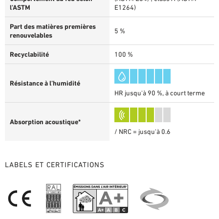
l’ASTM
E1264)
Part des matières premières
5 %
renouvelables
Recyclabilité
100 %
Résistance à l’humidité
HR jusqu'à 90 %, à court terme
Absorption acoustique*
/ NRC = jusqu'à 0.6
LABELS ET CERTIFICATIONS