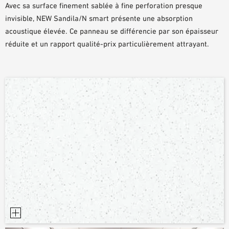
Avec sa surface finement sablée à fine perforation presque
DOCUMENTS D’AIDE À LA PLANIFICATION
invisible, NEW Sandila/N smart présente une absorption
BIBLIOTHÈQUE BIM/REVIT
acoustique élevée. Ce panneau se différencie par son épaisseur
VIDÉOS
réduite et un rapport qualité-prix particulièrement attrayant.
COMMANDE D’ÉCHANTILLONS