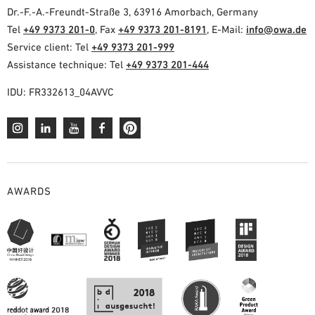
Dr.-F.-A.-Freundt-Straße 3, 63916 Amorbach, Germany
Tel
+49 9373 201-0
, Fax
+49 9373 201-8191
, E-Mail:
info@owa.de
Service client: Tel
+49 9373 201-999
Assistance technique: Tel
+49 9373 201-444
IDU: FR332613_04AVVC
AWARDS