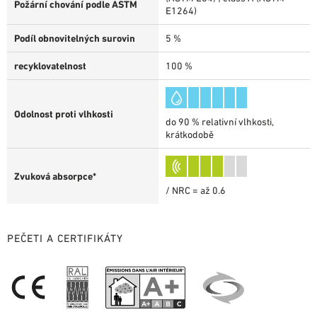
Požární chování podle ASTM
E1264)
Podíl obnovitelných surovin
5 %
recyklovatelnost
100 %
Odolnost proti vlhkosti
do 90 % relativní vlhkosti,
krátkodobě
Zvuková absorpce*
/ NRC = až 0.6
PEČETI A CERTIFIKÁTY