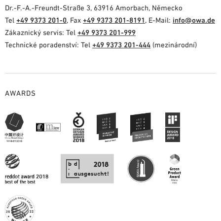
Dr.-F.-A.-Freundt-Straße 3, 63916 Amorbach, Německo
Tel
+49 9373 201-0
, Fax
+49 9373 201-8191
, E-Mail:
info@owa.de
Zákaznický servis: Tel
+49 9373 201-999
Technické poradenství: Tel
+49 9373 201-444
(mezinárodní)
AWARDS