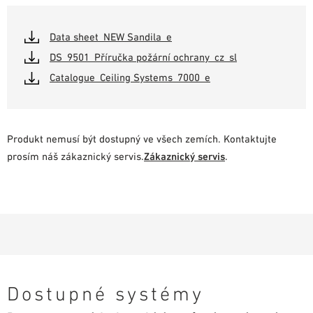
Data sheet_NEW Sandila_e
DS_9501_Příručka požární ochrany_cz_sl
Catalogue_Ceiling Systems_7000_e
Produkt nemusí být dostupný ve všech zemích. Kontaktujte
prosím náš zákaznický servis.
Zákaznický servis
.
Dostupné systémy