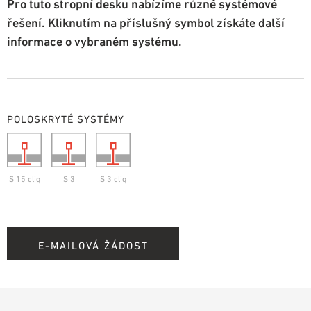
Pro tuto stropní desku nabízíme různé systémové
řešení. Kliknutím na příslušný symbol získáte další
informace o vybraném systému.
POLOSKRYTÉ SYSTÉMY
S 15 cliq
S 3
S 3 cliq
E-MAILOVÁ ŽÁDOST