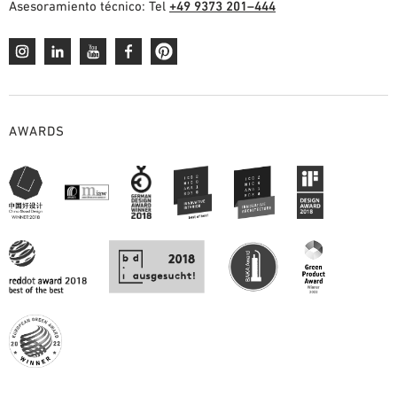
Asesoramiento técnico: Tel
+49 9373 201–444
AYUDAS DE PLANIFICACIÓN
BIBLIOTECA BIM/REVIT
VÍDEOS
PEDIDO DE MUESTRAS
AWARDS