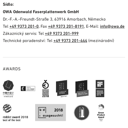
Sídlo:
OWA Odenwald Faserplattenwerk GmbH
Dr.-F.-A.-Freundt-Straße 3, 63916 Amorbach, Německo
Tel
+49 9373 201-0
, Fax
+49 9373 201-8191
, E-Mail:
info@owa.de
Zákaznický servis: Tel
+49 9373 201-999
Technické poradenství: Tel
+49 9373 201-444
(mezinárodní)
AWARDS