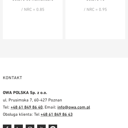
/ NRC = 0.85
/ NRC = 0.95
KONTAKT
OWA POLSKA Sp. z o.o.
ul. Prusimska 7, 60-427 Poznan
Tel:
+48 61 849 86 40
, Email:
info@owa.com.pl
Obsługa klienta: Tel
+48 61 849 86 43