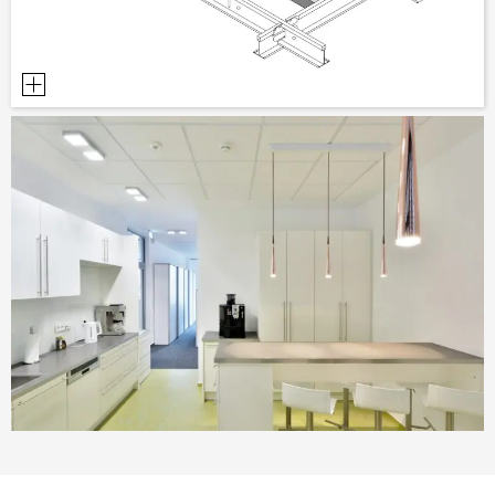
NARZĘDZIA DO PROJEKTOWANIA
BIBLIOTEKA BIM/REVIT
WIDEO
ZAMÓWIENIE PRÓBKI