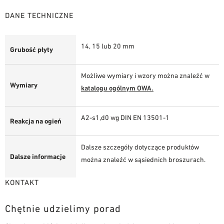
DANE TECHNICZNE
14, 15 lub 20 mm
Grubość płyty
Możliwe wymiary i wzory można znaleźć w
Wymiary
katalogu ogólnym OWA.
A2-s1,d0 wg DIN EN 13501-1
Reakcja na ogień
Dalsze szczegóły dotyczące produktów
Dalsze informacje
można znaleźć w sąsiednich broszurach.
KONTAKT
Chętnie udzielimy porad