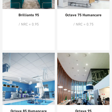
Brillianto 95
Octave 75 Humancare
/ NRC = 0.95
/ NRC = 0.75
Octave 85 Humancare
Octave 95