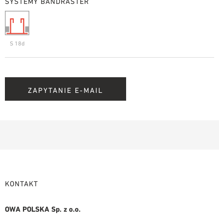
SYSTEMY BANDRASTER
S 18d
ZAPYTANIE E-MAIL
KONTAKT
OWA POLSKA Sp. z o.o.