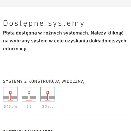
Dostępne systemy
Płyta dostępna w różnych systemach. Należy kliknąć
na wybrany system w celu uzyskania dokładniejszych
informacji.
SYSTEMY Z KONSTRUKCJĄ WIDOCZNĄ
S 15 cliq
S 3
S 3 cliq