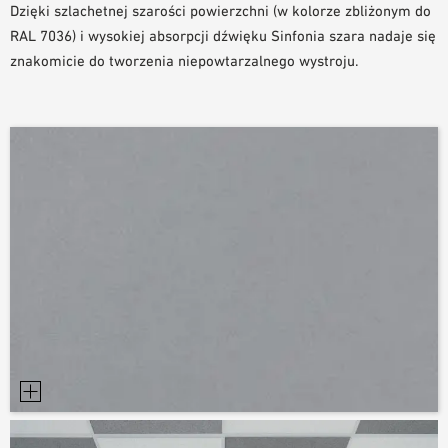
Dzięki szlachetnej szarości powierzchni (w kolorze zbliżonym do
NARZĘDZIA DO PROJEKTOWANIA
RAL 7036) i wysokiej absorpcji dźwięku Sinfonia szara nadaje się
BIBLIOTEKA BIM/REVIT
znakomicie do tworzenia niepowtarzalnego wystroju.
WIDEO
ZAMÓWIENIE PRÓBKI