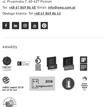
ul. Prusimska 7, 60-427 Poznan
Tel:
+48 61 849 86 40
, Email:
info@owa.com.pl
Obsługa klienta: Tel
+48 61 849 86 43
AWARDS