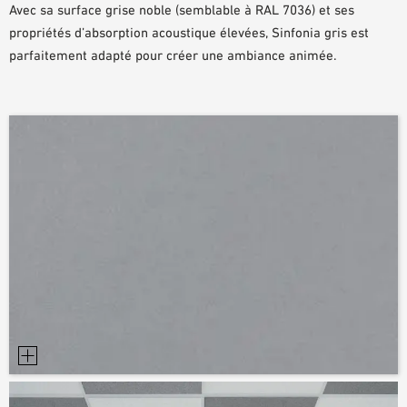
Avec sa surface grise noble (semblable à RAL 7036) et ses
DOCUMENTS D’AIDE À LA PLANIFICATION
propriétés d’absorption acoustique élevées, Sinfonia gris est
BIBLIOTHÈQUE BIM/REVIT
parfaitement adapté pour créer une ambiance animée.
VIDÉOS
COMMANDE D’ÉCHANTILLONS