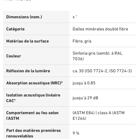
Dimensions (nom.)
x "
Catégorie
Dalles minérales doublé fibre
Matériau de la surface
Fibre, gris
Sinfonia gris (sembl. à RAL
Couleur
7036)
Réflexion de la lumière
ca. 30 (ISO 7724-2, ISO 7724-3)
Absorption acoustique (NRC)*
jusqu'à 0.85
Isolation acoustique linéaire
jusqu'à 29 dB
CAC*
Comportement au feu selon
(ASTM E84) | class A (ASTM
l’ASTM
E1264)
Part des matières premières
9 %
renouvelables