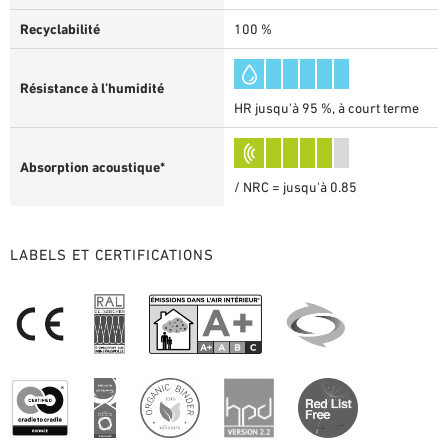
Recyclabilité
100 %
Résistance à l’humidité
HR jusqu'à 95 %, à court terme
Absorption acoustique*
/ NRC = jusqu'à 0.85
LABELS ET CERTIFICATIONS