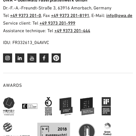
OWA – Odenwald Faserplattenwerk GmbH
Dr.-F.-A.-Freundt-Straße 3, 63916 Amorbach, Germany
Tel
+49 9373 201-0
, Fax
+49 9373 201-8191
, E-Mail:
info@owa.de
Service client: Tel
+49 9373 201-999
Assistance technique: Tel
+49 9373 201-444
IDU: FR332613_04AVVC
AWARDS