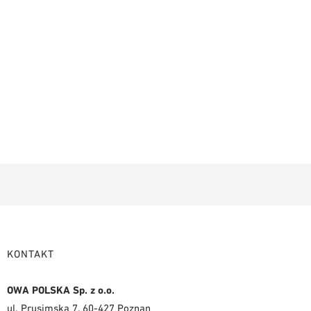
KONTAKT
OWA POLSKA Sp. z o.o.
ul. Prusimska 7, 60-427 Poznan