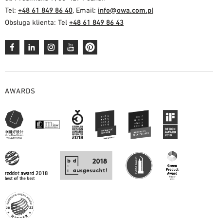
Tel:
+48 61 849 86 40
, Email:
info@owa.com.pl
Obsługa klienta: Tel
+48 61 849 86 43
AWARDS