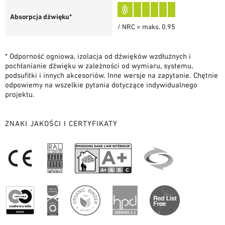
Absorpcja dźwięku*
/ NRC = maks. 0.95
* Odporność ogniowa, izolacja od dźwięków wzdłużnych i
pochłanianie dźwięku w zależności od wymiaru, systemu,
podsufitki i innych akcesoriów. Inne wersje na zapytanie. Chętnie
odpowiemy na wszelkie pytania dotyczące indywidualnego
projektu.
ZNAKI JAKOŚCI I CERTYFIKATY