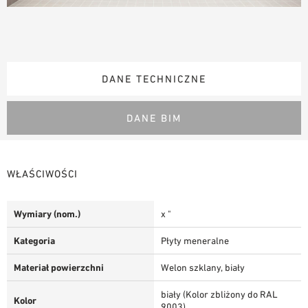
DANE TECHNICZNE
DANE BIM
WŁAŚCIWOŚCI
Wymiary (nom.)
x "
Kategoria
Płyty meneralne
Materiał powierzchni
Welon szklany, biały
biały (Kolor zbliżony do RAL
Kolor
9003)