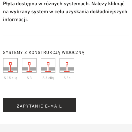
Płyta dostępna w różnych systemach. Należy kliknąć
na wybrany system w celu uzyskania dokładniejszych
informacji.
SYSTEMY Z KONSTRUKCJĄ WIDOCZNĄ
S 15 cliq
S 3
S 3 cliq
S 3e
ZAPYTANIE E-MAIL