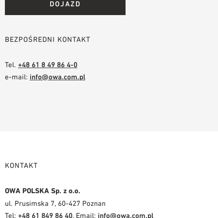
DOJAZD
BEZPOŚREDNI KONTAKT
Tel.
+48 61 8 49 86 4-0
e-mail:
info@owa.com.pl
KONTAKT
OWA POLSKA Sp. z o.o.
ul. Prusimska 7, 60-427 Poznan
Tel:
+48 61 849 86 40
, Email:
info@owa.com.pl