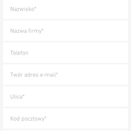
Nazwisko*
Nazwa firmy*
Telefon
Twór adres e-mail*
Ulica*
Kod pocztowy*