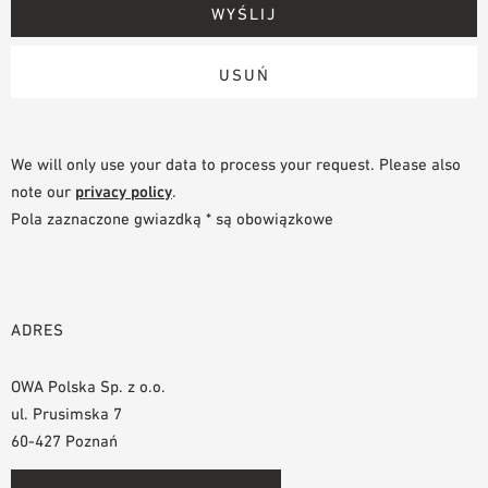
We will only use your data to process your request. Please also
note our
privacy policy
.
Pola zaznaczone gwiazdką * są obowiązkowe
ADRES
OWA Polska Sp. z o.o.
ul. Prusimska 7
60-427 Poznań