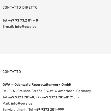
CONTATTO DIRETTO
Tel
+49 93 73.2 01 – 0
E-mail:
info@owa.de
CONTATTO
OWA – Odenwald Faserplattenwerk GmbH
Dr.-F.-A.-Freundt-Straße 3, 63916 Amorbach, Germany
Tel
+49 9373 201–0
, Fax
+49 9373 201–8191
, E-
Mail:
info@owa.de
Servizio clienti: Tel
+49 9373 201–999