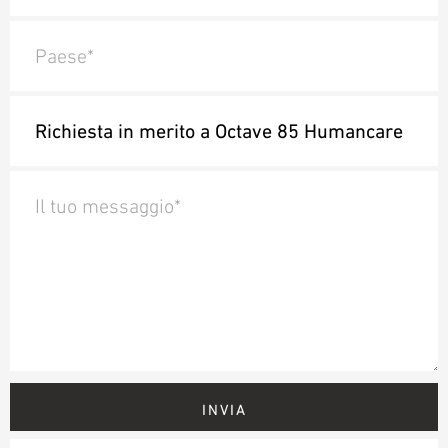
Paese*
Il tuo messaggio*