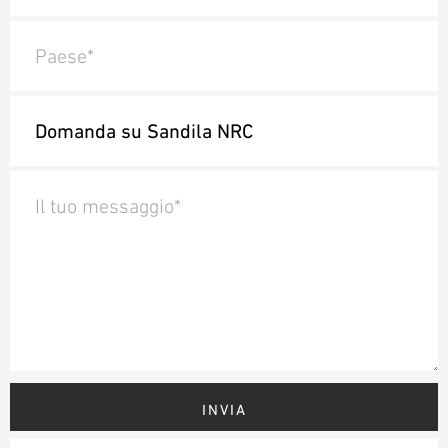
Paese*
Il tuo messaggio*