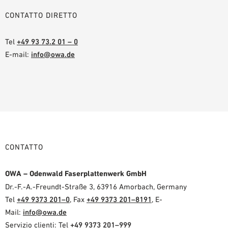
CONTATTO DIRETTO
Tel
+49 93 73.2 01 – 0
E-mail:
info@owa.de
CONTATTO
OWA – Odenwald Faserplattenwerk GmbH
Dr.-F.-A.-Freundt-Straße 3, 63916 Amorbach, Germany
Tel
+49 9373 201–0
, Fax
+49 9373 201–8191
, E-
Mail:
info@owa.de
Servizio clienti: Tel
+49 9373 201–999