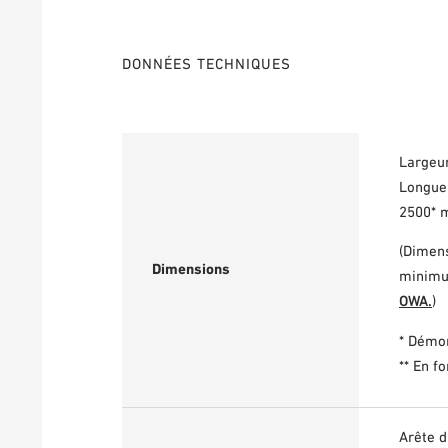
DONNÉES TECHNIQUES
Largeu
Longue
2500*
(Dimen
Dimensions
minimu
OWA.
)
* Démo
** En f
Arête d