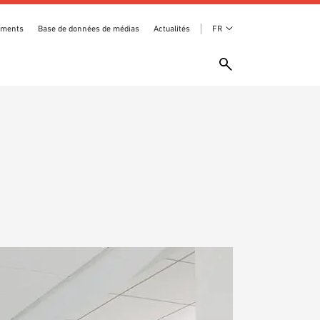
ements
Base de données de médias
Actualités
FR