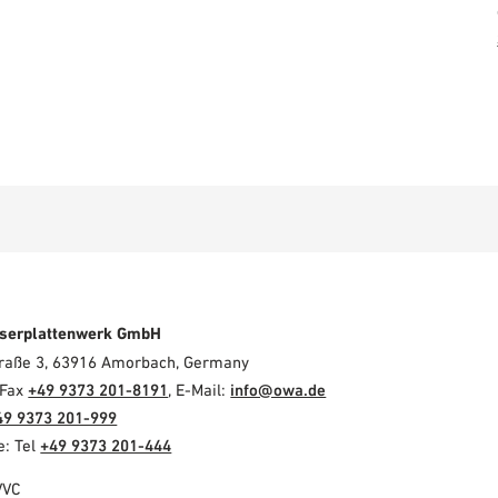
serplattenwerk GmbH
Straße 3, 63916 Amorbach, Germany
 Fax
+49 9373 201-8191
, E-Mail:
info@owa.de
49 9373 201-999
e: Tel
+49 9373 201-444
VVC