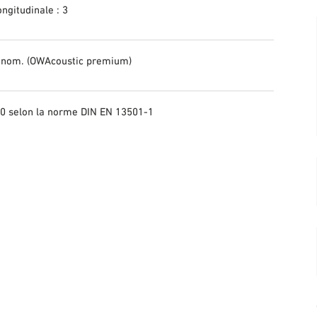
ongitudinale : 3
nom. (OWAcoustic premium)
0 selon la norme DIN EN 13501-1