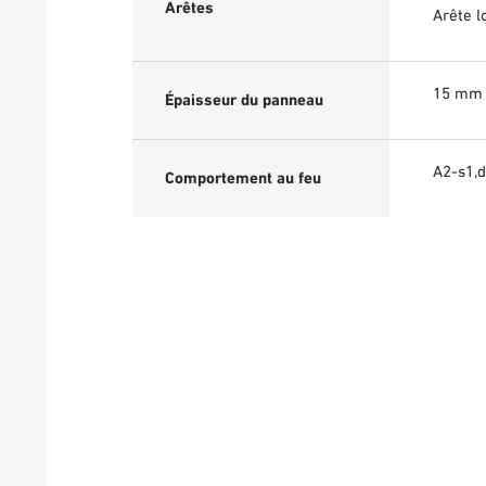
Arêtes
Arête l
15 mm 
Épaisseur du panneau
A2-s1,d
Comportement au feu