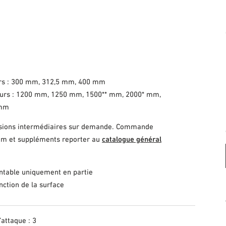
rs : 300 mm, 312,5 mm, 400 mm
urs : 1200 mm, 1250 mm, 1500** mm, 2000* mm,
 mm
sions intermédiaires sur demande. Commande
m et suppléments reporter au
catalogue général
ntable uniquement en partie
onction de la surface
’attaque : 3