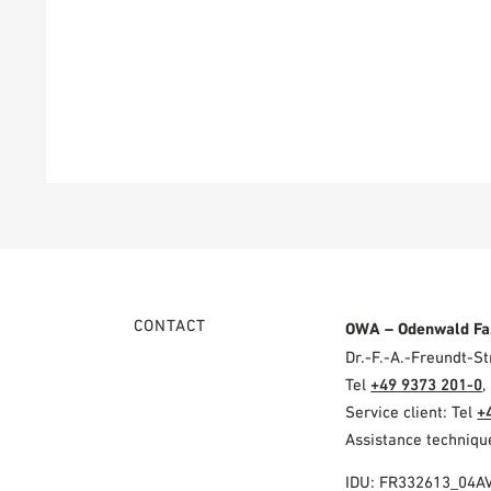
CONTACT
OWA – Odenwald Fa
Dr.-F.-A.-Freundt-
Tel
+49 9373 201-0
,
Service client: Tel
+
Assistance techniqu
IDU: FR332613_04A