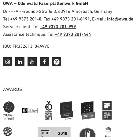
OWA – Odenwald Faserplattenwerk GmbH
Dr.-F.-A.-Freundt-Straße 3, 63916 Amorbach, Germany
Tel
+49 9373 201-0
, Fax
+49 9373 201-8191
, E-Mail:
info@owa.de
Service client: Tel
+49 9373 201-999
Assistance technique: Tel
+49 9373 201-444
IDU: FR332613_04AVVC
AWARDS