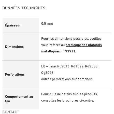
DONNÉES TECHNIQUES
0,5 mm
Épaisseur
Pour les dimensions possibles, veuillez
vous référer au
catalogue des plafonds
Dimensions
métalliques n° 9391 f.
L0 – lisse; Rg2516; Rd1522; Rd2508;
Qg8043
Perforations
autres perforations sur demande
Pour plus de détails sur les produits,
Comportement au
consultez les brochures ci-contre.
feu
CONTACT