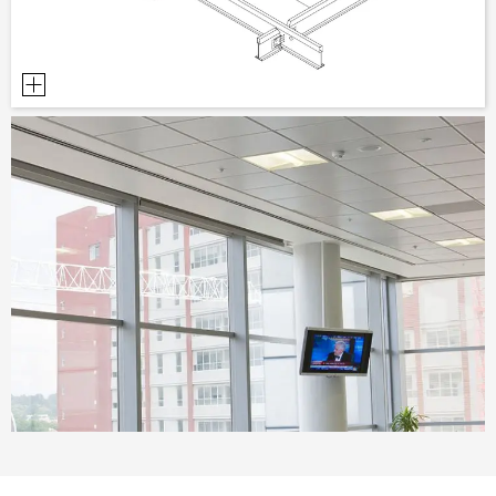
DOCUMENTS D’AIDE À LA PLANIFICATION
BIBLIOTHÈQUE BIM/REVIT
VIDÉOS
COMMANDE D’ÉCHANTILLONS