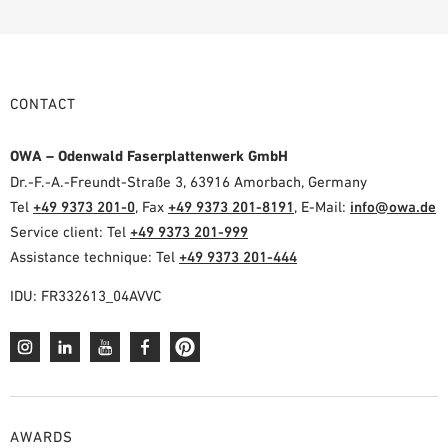
CONTACT
OWA – Odenwald Faserplattenwerk GmbH
Dr.-F.-A.-Freundt-Straße 3, 63916 Amorbach, Germany
Tel
+49 9373 201-0
, Fax
+49 9373 201-8191
, E-Mail:
info@owa.de
Service client: Tel
+49 9373 201-999
Assistance technique: Tel
+49 9373 201-444
IDU: FR332613_04AVVC
AWARDS