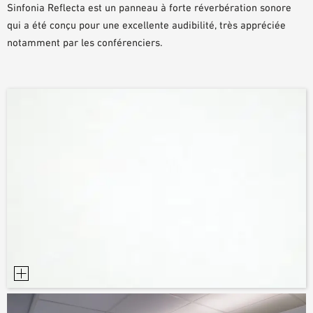
Sinfonia Reflecta est un panneau à forte réverbération sonore
DOCUMENTS D’AIDE À LA PLANIFICATION
qui a été conçu pour une excellente audibilité, très appréciée
BIBLIOTHÈQUE BIM/REVIT
notamment par les conférenciers.
VIDÉOS
COMMANDE D’ÉCHANTILLONS