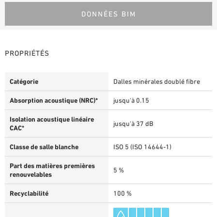
DONNÉES BIM
PROPRIÉTÉS
Catégorie
Dalles minérales doublé fibre
Absorption acoustique (NRC)*
jusqu'à 0.15
Isolation acoustique linéaire
jusqu'à 37 dB
CAC*
Classe de salle blanche
ISO 5 (ISO 14644-1)
Part des matières premières
5 %
renouvelables
Recyclabilité
100 %