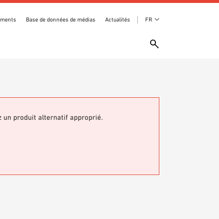
ements
Base de données de médias
Actualités
FR
z un produit alternatif approprié.