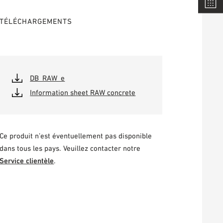
TÉLÉCHARGEMENTS
DB_RAW_e
Information sheet RAW concrete
Ce produit n’est éventuellement pas disponible
dans tous les pays. Veuillez contacter notre
Service clientèle
.