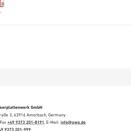
p
W
serplattenwerk GmbH
Straße 3, 63916 Amorbach, Germany
 Fax
+49 9373 201-8191
, E-Mail:
info@owa.de
49 9373 201-999