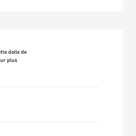
te dalle de
our plus