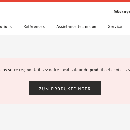
Télécharg
utions
Références
Assistance technique
Service
t récompenses
che guidée
s d’utilisation
Nos filiales
Recherche technique
Déclaration de performance
argements
(DDP)
om 7th Floor
ans votre région. Utilisez notre localisateur de produits et choisisse
hèque BIM/Revit
Vidéos
ZUM PRODUKTFINDER