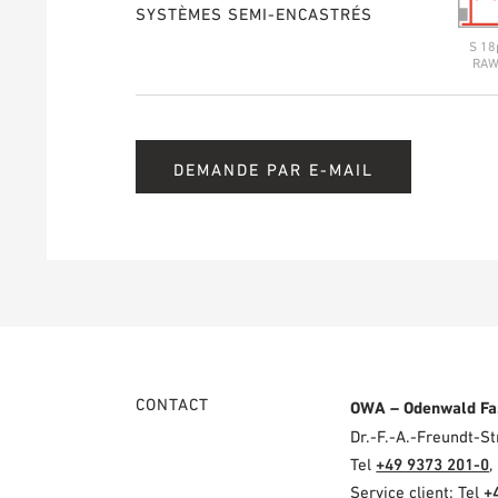
SYSTÈMES SEMI-ENCASTRÉS
S 18
RA
DEMANDE PAR E-MAIL
CONTACT
OWA – Odenwald Fa
Dr.-F.-A.-Freundt-
Tel
+49 9373 201-0
,
Service client: Tel
+