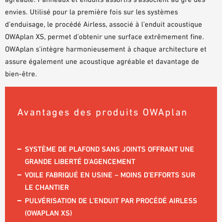
envies. Utilisé pour la première fois sur les systèmes
d’enduisage, le procédé Airless, associé à l’enduit acoustique
OWAplan XS, permet d’obtenir une surface extrêmement fine.
OWAplan s’intègre harmonieusement à chaque architecture et
assure également une acoustique agréable et davantage de
bien-être.
Avantages des produits OWAplan
SYSTÈME DE PLAFOND SANS JOINTS OFFRANT UNE
GRANDE LIBERTÉ D’AGENCEMENT
VOILE FABRIQUÉ EN USINE − MOINS D’EFFORTS SUR
LE CHANTIER
PULVÉRISATION DE L’ENDUIT PAR PROCÉDÉ AIRLESS
(OWAPLAN XS)