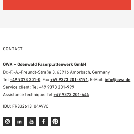
CONTACT
OWA – Odenwald Faserplattenwerk GmbH
Dr.-F.-A.-Freundt-Straße 3, 63916 Amorbach, Germany
Tel
+49 9373 201-0
, Fax
+49 9373 201-8191
, E-Mail:
info@owa.de
Service client: Tel
+49 9373 201-999
Assistance technique: Tel
+49 9373 201-444
IDU: FR332613_04AVVC