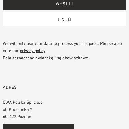
We will only use your data to process your request. Please also
note our
privacy policy
.
Pola zaznaczone gwiazdką * są obowiązkowe
ADRES
OWA Polska Sp. z o.o.
ul. Prusimska 7
60-427 Poznań