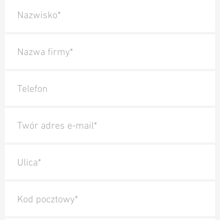
Nazwisko*
Nazwa firmy*
Telefon
Twór adres e-mail*
Ulica*
Kod pocztowy*