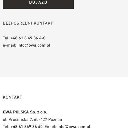
DOJAZD
BEZPOŚREDNI KONTAKT
Tel.
+48 61 8 49 86 4-0
e-mail:
info@owa.com.pl
KONTAKT
OWA POLSKA Sp. z o.o.
ul. Prusimska 7, 60-427 Poznan
Tel:
+48 61 849 86 40
, Email:
info@owa.com.pl