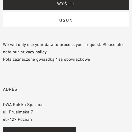
We will only use your data to process your request. Please also
note our
privacy policy
.
Pola zaznaczone gwiazdką * są obowiązkowe
ADRES
OWA Polska Sp. z o.o.
ul. Prusimska 7
60-427 Poznań