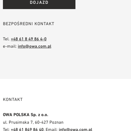
DOJAZD
BEZPOŚREDNI KONTAKT
Tel.
+48 61 8 49 86 4-0
e-mail:
info@owa.com.pl
KONTAKT
OWA POLSKA Sp. z o.o.
ul. Prusimska 7, 60-427 Poznan
Tel:
+48 61 849 86 40
, Email:
info@owa.com.pl