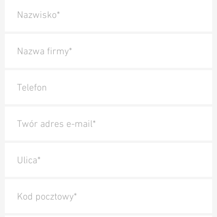
Nazwisko*
Nazwa firmy*
Telefon
Twór adres e-mail*
Ulica*
Kod pocztowy*