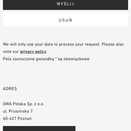
We will only use your data to process your request. Please also
note our
privacy policy
.
Pola zaznaczone gwiazdką * są obowiązkowe
ADRES
OWA Polska Sp. z o.o.
ul. Prusimska 7
60-427 Poznań