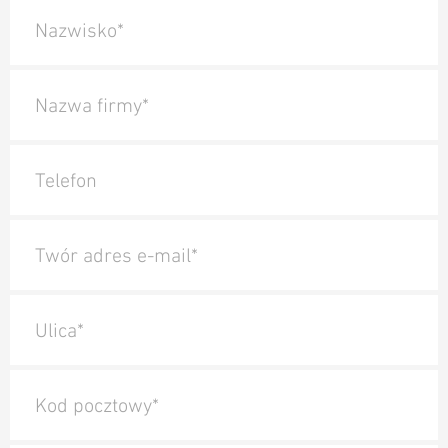
Nazwisko*
Nazwa firmy*
Telefon
Twór adres e-mail*
Ulica*
Kod pocztowy*