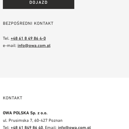
DOJAZD
BEZPOŚREDNI KONTAKT
Tel.
+48 61 8 49 86 4-0
e-mail:
info@owa.com.pl
KONTAKT
OWA POLSKA Sp. z o.o.
ul. Prusimska 7, 60-427 Poznan
Tel:
+48 61 849 86 40
, Email:
info@owa.com.pl