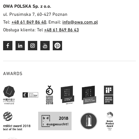
OWA POLSKA Sp. z o.o.
ul. Prusimska 7, 60-427 Poznan
Tel:
+48 61 849 86 40
, Email:
info@owa.com.pl
Obsługa klienta: Tel
+48 61 849 86 43
AWARDS