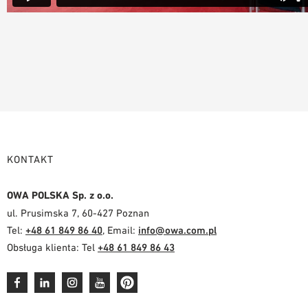
KONTAKT
OWA POLSKA Sp. z o.o.
ul. Prusimska 7, 60-427 Poznan
Tel:
+48 61 849 86 40
, Email:
info@owa.com.pl
Obsługa klienta: Tel
+48 61 849 86 43