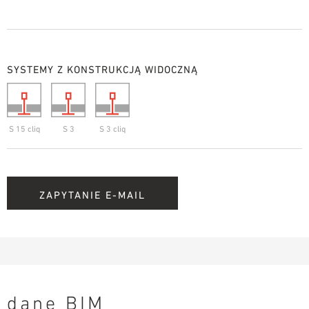
SYSTEMY Z KONSTRUKCJĄ WIDOCZNĄ
S 15 cliq
S 3
S 3 cliq
ZAPYTANIE E-MAIL
dane BIM