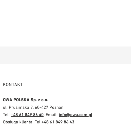
KONTAKT
OWA POLSKA Sp. z o.o.
ul. Prusimska 7, 60-427 Poznan
Tel:
+48 61 849 86 40
, Email:
info@owa.com.pl
Obsługa klienta: Tel
+48 61 849 86 43