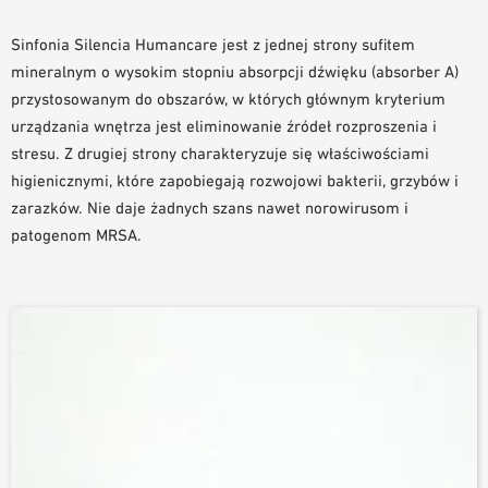
NARZĘDZIA DO PROJEKTOWANIA
Sinfonia Silencia Humancare jest z jednej strony sufitem
BIBLIOTEKA BIM/REVIT
mineralnym o wysokim stopniu absorpcji dźwięku (absorber A)
WIDEO
przystosowanym do obszarów, w których głównym kryterium
ZAMÓWIENIE PRÓBKI
urządzania wnętrza jest eliminowanie źródeł rozproszenia i
stresu. Z drugiej strony charakteryzuje się właściwościami
higienicznymi, które zapobiegają rozwojowi bakterii, grzybów i
zarazków. Nie daje żadnych szans nawet norowirusom i
patogenom MRSA.