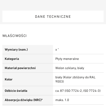
DANE TECHNICZNE
WŁAŚCIWOŚCI
Wymiary (nom.)
x "
Kategoria
Płyty meneralne
Materiał powierzchni
Welon szklany, biały
biały (Kolor zbliżony do RAL
Kolor
9003)
Odbicie światła
ca. 87 (ISO 7724-2, ISO 7724-3)
Absorpcja dźwięku (NRC)*
maks. 1.0