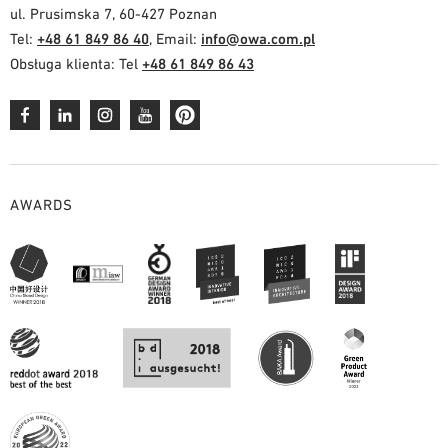
ul. Prusimska 7, 60-427 Poznan
Tel:
+48 61 849 86 40
, Email:
info@owa.com.pl
Obsługa klienta: Tel
+48 61 849 86 43
AWARDS