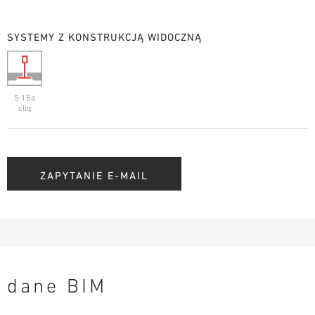
SYSTEMY Z KONSTRUKCJĄ WIDOCZNĄ
S 15a
cliq
ZAPYTANIE E-MAIL
dane BIM