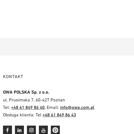
KONTAKT
OWA POLSKA Sp. z o.o.
ul. Prusimska 7, 60-427 Poznan
Tel:
+48 61 849 86 40
, Email:
info@owa.com.pl
Obsługa klienta: Tel
+48 61 849 86 43