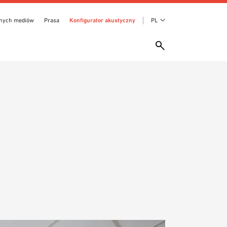
anych mediów
Prasa
Konfigurator akustyczny
PL