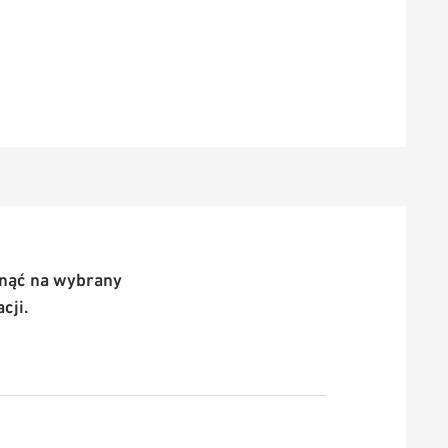
knąć na wybrany
cji.