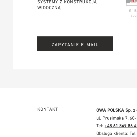
SYSTEMY Z KONSTRUKCJĄ
WIDOCZNĄ
S 15
cliq
ZAPYTANIE E-MAIL
KONTAKT
OWA POLSKA Sp. z 
ul. Prusimska 7, 60
Tel:
+48 61 849 86 4
Obsługa klienta: Tel