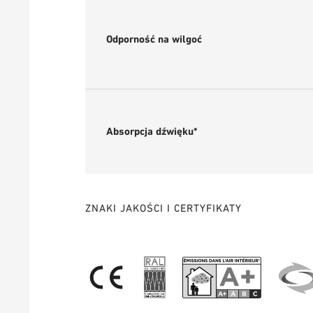
Odporność na wilgoć
Absorpcja dźwięku*
ZNAKI JAKOŚCI I CERTYFIKATY