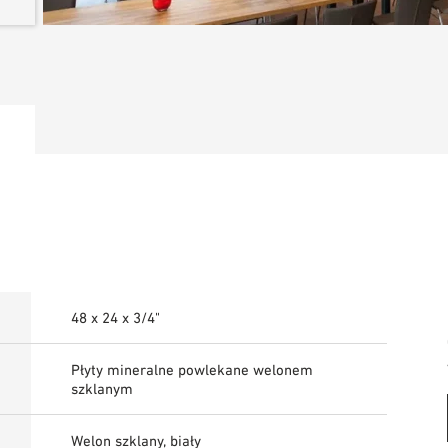
48 x 24 x 3/4"
Płyty mineralne powlekane welonem
szklanym
Welon szklany, biały