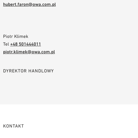
hubert.faron@owa.com.pl
Piotr Klimek
Tel
+48 501444011
piotr.klimek@owa.com.pl
DYREKTOR HANDLOWY
KONTAKT