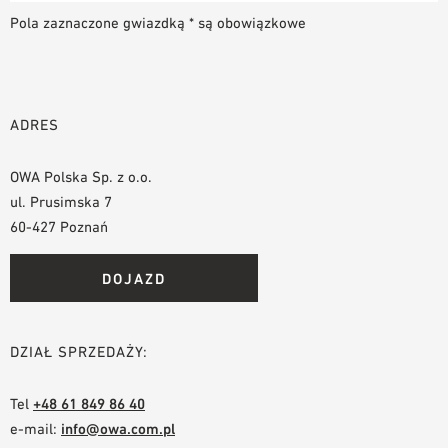
Pola zaznaczone gwiazdką * są obowiązkowe
ADRES
OWA Polska Sp. z o.o.
ul. Prusimska 7
60-427 Poznań
DOJAZD
DZIAŁ SPRZEDAŻY:
Tel
+48 61 849 86 40
e-mail:
info@owa.com.pl