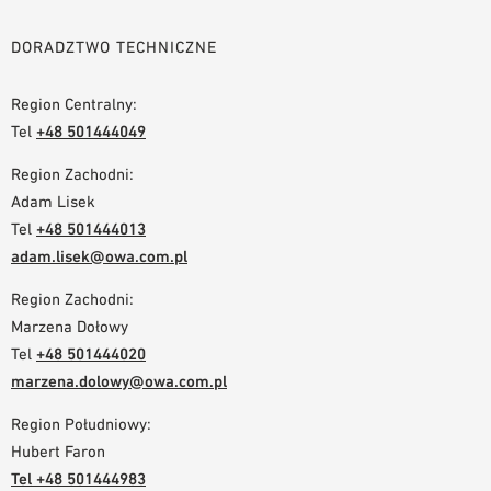
DORADZTWO TECHNICZNE
Region Centralny:
Tel
+48 501444049
Region Zachodni:
Adam Lisek
Tel
+48 501444013
adam.lisek@owa.com.pl
Region Zachodni:
Marzena Dołowy
Tel
+48 501444020
marzena.dolowy@owa.com.pl
Region Południowy:
Hubert Faron
Tel
+48 501444983