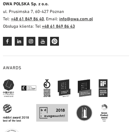
OWA POLSKA Sp. z o.o.
ul. Prusimska 7, 60-427 Poznan
Tel:
+48 61 849 86 40
, Email:
info@owa.com.pl
Obsługa klienta: Tel
+48 61 849 86 43
AWARDS