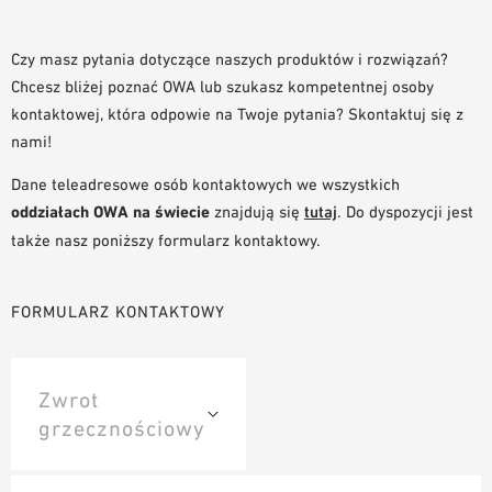
NARZĘDZIA DO PROJEKTOWANIA
BIBLIOTEKA BIM/REVIT
Czy masz pytania dotyczące naszych produktów i rozwiązań?
Chcesz bliżej poznać OWA lub szukasz kompetentnej osoby
WIDEO
kontaktowej, która odpowie na Twoje pytania? Skontaktuj się z
ZAMÓWIENIE PRÓBKI
nami!
Dane teleadresowe osób kontaktowych we wszystkich
oddziałach OWA na świecie
znajdują się
tutaj
. Do dyspozycji jest
także nasz poniższy formularz kontaktowy.
FORMULARZ KONTAKTOWY