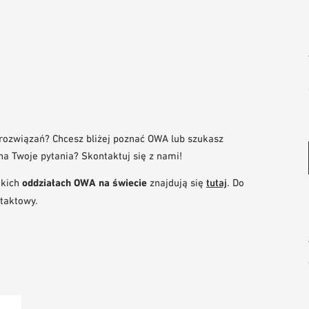
rozwiązań? Chcesz bliżej poznać OWA lub szukasz
a Twoje pytania? Skontaktuj się z nami!
tkich
oddziałach OWA na świecie
znajdują się
tutaj
. Do
ntaktowy.