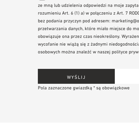
ze mną lub udzielenia odpowiedzi na moje zapytan
rozumieniu Art. 6 (1) a) w połączeniu z Art. 7
bez podania przyczyn pod adresem: marketing@o
przetwarzania danych, które miało miejsce do mo
obowiązuje ona przez czas nieokreślony. Wyrażen
wycofanie nie wiążą się z żadnymi niedogodności
osobowych można znaleźć w naszej polityce prywa
Pola zaznaczone gwiazdką * są obowiązkowe