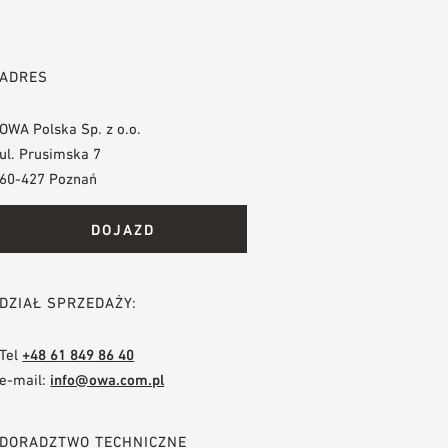
ADRES
OWA Polska Sp. z o.o.
ul. Prusimska 7
60-427 Poznań
DOJAZD
DZIAŁ SPRZEDAŻY:
Tel
+48 61 849 86 40
e-mail:
info@owa.com.pl
DORADZTWO TECHNICZNE