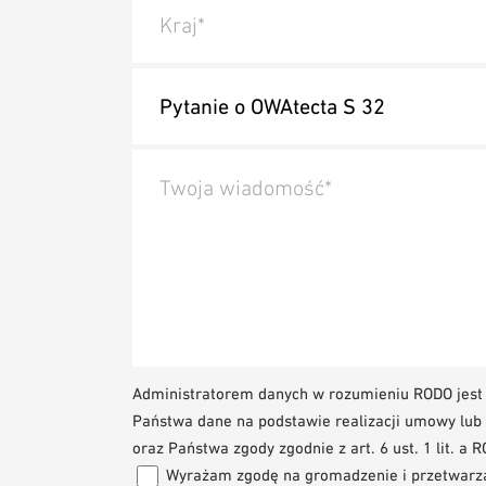
Kraj*
Twoja wiadomość*
Administratorem danych w rozumieniu RODO jes
Państwa dane na podstawie realizacji umowy lub 
oraz Państwa zgody zgodnie z art. 6 ust. 1 lit. a 
Wyrażam zgodę na gromadzenie i przetwarza