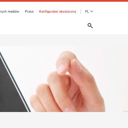
anych mediów
Prasa
Konfigurator akustyczny
PL