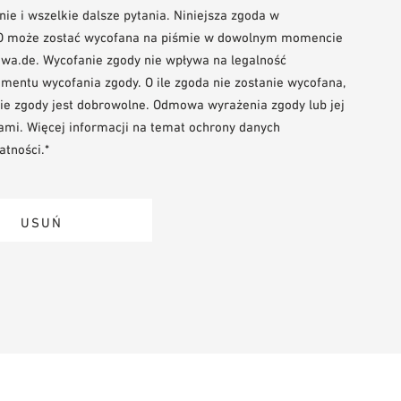
ie i wszelkie dalsze pytania. Niniejsza zgoda w
 RODO może zostać wycofana na piśmie w dowolnym momencie
wa.de. Wycofanie zgody nie wpływa na legalność
mentu wycofania zgody. O ile zgoda nie zostanie wycofana,
ie zgody jest dobrowolne. Odmowa wyrażenia zgody lub jej
ami. Więcej informacji na temat ochrony danych
tności.*