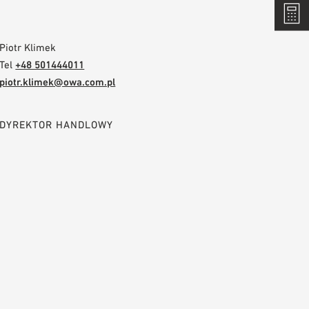
Piotr Klimek
Tel
+48 501444011
piotr.klimek@owa.com.pl
DYREKTOR HANDLOWY