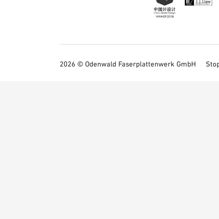
2026 © Odenwald Faserplattenwerk GmbH
Sto