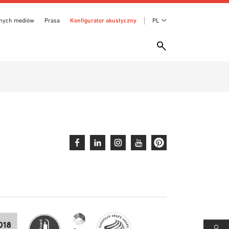
anych mediów
Prasa
Konfigurator akustyczny
PL