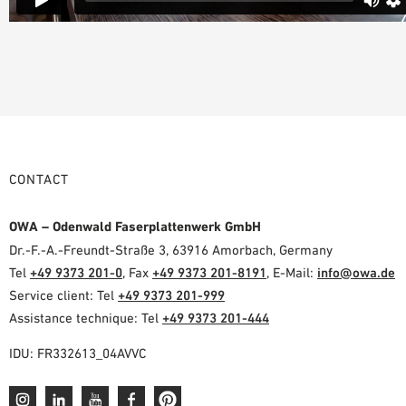
CONTACT
OWA – Odenwald Faserplattenwerk GmbH
Dr.-F.-A.-Freundt-Straße 3, 63916 Amorbach, Germany
Tel
+49 9373 201-0
, Fax
+49 9373 201-8191
, E-Mail:
info@owa.de
Service client: Tel
+49 9373 201-999
Assistance technique: Tel
+49 9373 201-444
IDU: FR332613_04AVVC