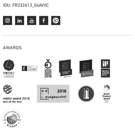
IDU: FR332613_04AVVC
AWARDS