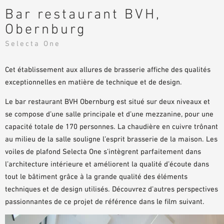
Bar restaurant BVH,
DOCUMENTS D’AIDE À LA PLANIFICATION
Obernburg
BIBLIOTHÈQUE BIM/REVIT
VIDÉOS
Selecta One
COMMANDE D’ÉCHANTILLONS
Cet établissement aux allures de brasserie affiche des qualités
exceptionnelles en matière de technique et de design.
Le bar restaurant BVH Obernburg est situé sur deux niveaux et
se compose d’une salle principale et d’une mezzanine, pour une
capacité totale de 170 personnes. La chaudière en cuivre trônant
au milieu de la salle souligne l’esprit brasserie de la maison. Les
voiles de plafond Selecta One s’intègrent parfaitement dans
l’architecture intérieure et améliorent la qualité d’écoute dans
tout le bâtiment grâce à la grande qualité des éléments
techniques et de design utilisés. Découvrez d’autres perspectives
passionnantes de ce projet de référence dans le film suivant.