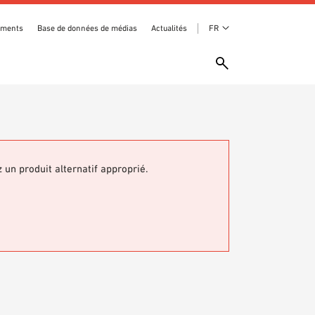
ements
Base de données de médias
Actualités
FR
z un produit alternatif approprié.