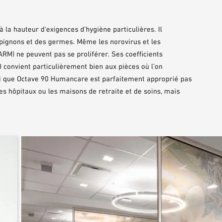
la hauteur d’exigences d’hygiène particulières. Il
pignons et des germes. Même les norovirus et les
ARM) ne peuvent pas se proliférer. Ses coefficients
 convient particulièrement bien aux pièces où l’on
si que Octave 90 Humancare est parfaitement approprié pas
s hôpitaux ou les maisons de retraite et de soins, mais