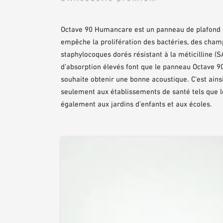
Octave 90 Humancare est un panneau de plafond à 
empêche la prolifération des bactéries, des cham
staphylocoques dorés résistant à la méticilline (S
d’absorption élevés font que le panneau Octave 90
souhaite obtenir une bonne acoustique. C’est ain
seulement aux établissements de santé tels que le
également aux jardins d’enfants et aux écoles.