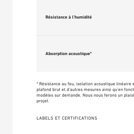
Résistance à l’humidité
Absorption acoustique*
* Résistance au feu, isolation acoustique linéaire
plafond brut et d’autres mesures ainsi qu’en fonct
modèles sur demande. Nous nous ferons un plaisi
projet.
LABELS ET CERTIFICATIONS