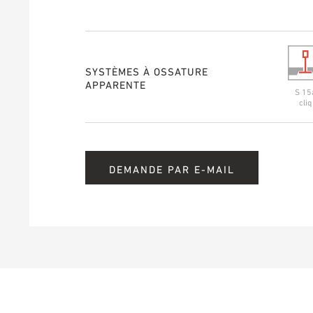
SYSTÈMES À OSSATURE
APPARENTE
S 15
cliq
DEMANDE PAR E-MAIL