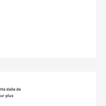
te dalle de
our plus