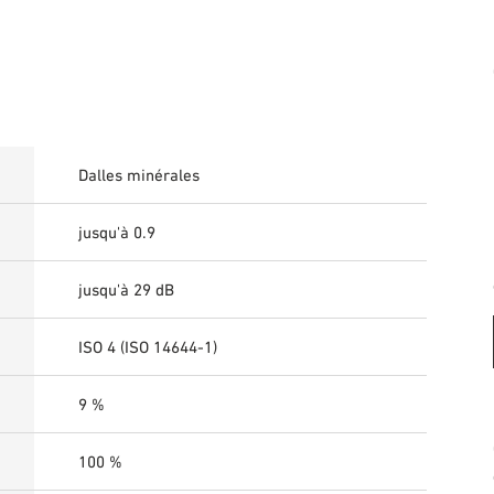
Dalles minérales
jusqu'à 0.9
jusqu'à 29 dB
ISO 4 (ISO 14644-1)
9 %
100 %