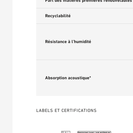
Part des matières premières renouvelables
Recyclabilité
Résistance à l’humidité
Absorption acoustique*
LABELS ET CERTIFICATIONS