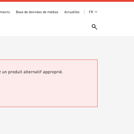
ements
Base de données de médias
Actualités
FR
z un produit alternatif approprié.