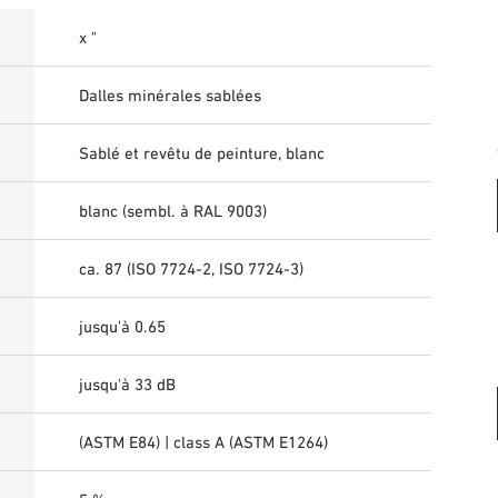
x "
Dalles minérales sablées
Sablé et revêtu de peinture, blanc
blanc (sembl. à RAL 9003)
ca. 87 (ISO 7724-2, ISO 7724-3)
jusqu'à 0.65
jusqu'à 33 dB
(ASTM E84) | class A (ASTM E1264)