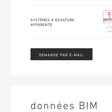
SYSTÈMES À OSSATURE
APPARENTE
S 15
cliq
DEMANDE PAR E-MAIL
données BIM