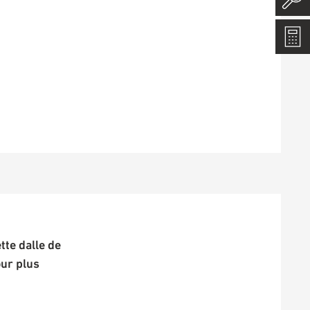
te dalle de
our plus