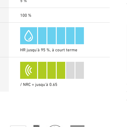
5 %
100 %
HR jusqu'à 95 %, à court terme
/ NRC = jusqu'à 0.65