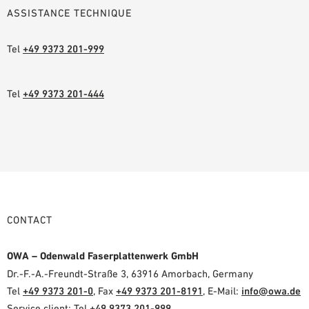
ASSISTANCE TECHNIQUE
Tel
+49 9373 201-999
Tel
+49 9373 201-444
CONTACT
OWA – Odenwald Faserplattenwerk GmbH
Dr.-F.-A.-Freundt-Straße 3, 63916 Amorbach, Germany
Tel
+49 9373 201-0
, Fax
+49 9373 201-8191
, E-Mail:
info@owa.de
Service client: Tel
+49 9373 201-999