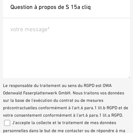
votre message*
Le responsable du traitement au sens du RGPD est OWA
Odenwald Faserplattenwerk GmbH. Nous traitons vos données
sur la base de l'exécution du contrat ou de mesures
précontractuelles conformément à l'art.6 para.1 lit.b RGPD et de
votre consentement conformément à l'art.6 para.1 lit.a RGPD.
J'accepte la collecte et le traitement de mes données
personnelles dans le but de me contacter ou de répondre à ma