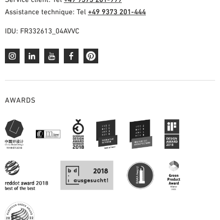
Assistance technique: Tel
+49 9373 201-444
IDU: FR332613_04AVVC
AWARDS