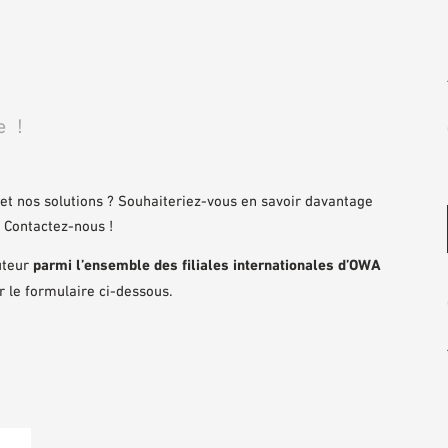
e !
et nos solutions ? Souhaiteriez-vous en savoir davantage
 Contactez-nous !
uteur
parmi l’ensemble des filiales internationales d’OWA
r le formulaire ci-dessous.