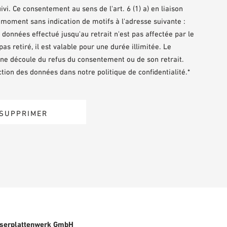
i. Ce consentement au sens de l'art. 6 (1) a) en liaison
ut moment sans indication de motifs à l'adresse suivante :
onnées effectué jusqu'au retrait n'est pas affectée par le
s retiré, il est valable pour une durée illimitée. Le
ne découle du refus du consentement ou de son retrait.
tion des données dans notre politique de confidentialité.*
serplattenwerk GmbH