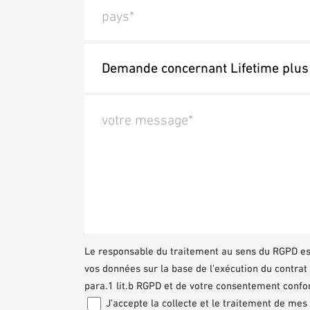
pays*
votre message*
Le responsable du traitement au sens du RGPD e
vos données sur la base de l'exécution du contra
para.1 lit.b RGPD et de votre consentement confor
J'accepte la collecte et le traitement de me