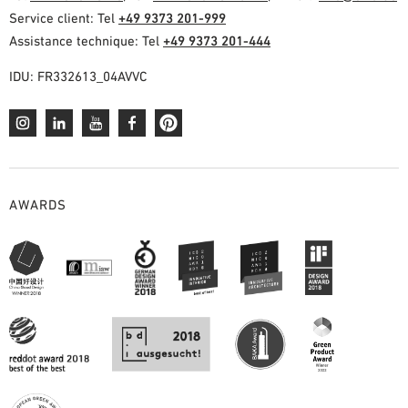
Service client: Tel
+49 9373 201-999
Assistance technique: Tel
+49 9373 201-444
IDU: FR332613_04AVVC
AWARDS