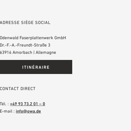
ADRESSE SIÈGE SOCIAL
Odenwald Faserplattenwerk GmbH
Dr.-F.-A.-Freundt-Straße 3
63916 Amorbach | Allemagne
ITINÉRAIRE
CONTACT DIRECT
Tél. :
+49 93 73.2 01 – 0
E-mail :
info@owa.de