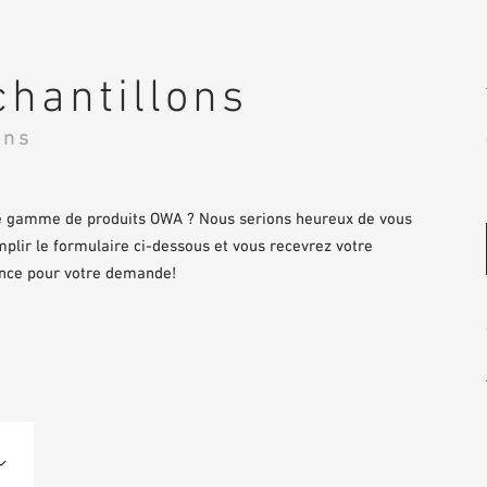
hantillons
ons
tre gamme de produits OWA ? Nous serions heureux de vous
emplir le formulaire ci-dessous et vous recevrez votre
vance pour votre demande!