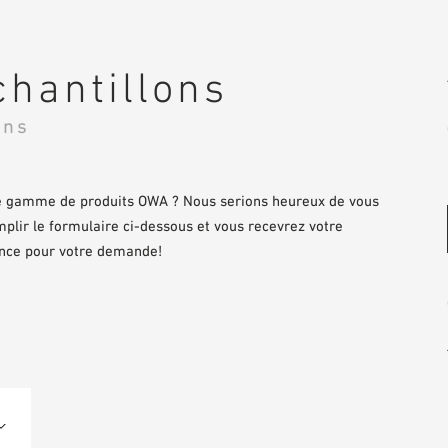
hantillons
ons
tre gamme de produits OWA ? Nous serions heureux de vous
emplir le formulaire ci-dessous et vous recevrez votre
vance pour votre demande!