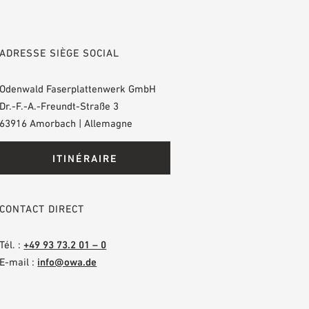
ADRESSE SIÈGE SOCIAL
Odenwald Faserplattenwerk GmbH
Dr.-F.-A.-Freundt-Straße 3
63916 Amorbach | Allemagne
ITINÉRAIRE
CONTACT DIRECT
Tél. :
+49 93 73.2 01 – 0
E-mail :
info@owa.de