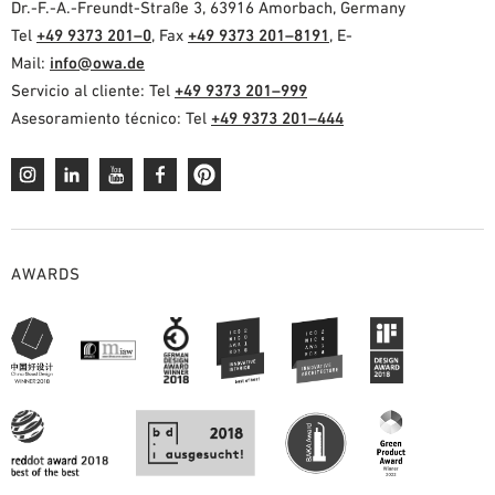
Dr.-F.-A.-Freundt-Straße 3, 63916 Amorbach, Germany
Tel
+49 9373 201–0
, Fax
+49 9373 201–8191
, E-
Mail:
info@owa.de
Servicio al cliente: Tel
+49 9373 201–999
Asesoramiento técnico: Tel
+49 9373 201–444
AWARDS