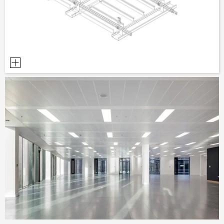
AYUDAS DE PLANIFICACIÓN
BIBLIOTECA BIM/REVIT
VÍDEOS
PEDIDO DE MUESTRAS