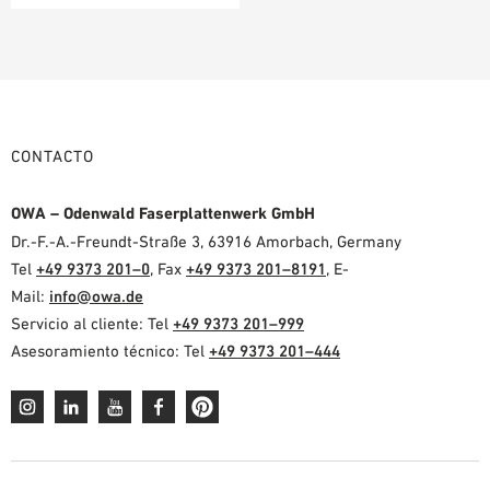
CONTACTO
OWA – Odenwald Faserplattenwerk GmbH
Dr.-F.-A.-Freundt-Straße 3, 63916 Amorbach, Germany
Tel
+49 9373 201–0
, Fax
+49 9373 201–8191
, E-
Mail:
info@owa.de
Servicio al cliente: Tel
+49 9373 201–999
Asesoramiento técnico: Tel
+49 9373 201–444