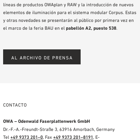
líneas de productos OWAplan y RAW y la introducción de nuevos
elementos de iluminación para el sistema modular Corpus. Estas
y otras novedades se presentarán al público por primera vez en
el marco de la feria BAU en el
pabellón A2, puesto 538
.
AL ARCHIVO DE PRENSA
CONTACTO
OWA – Odenwald Faserplattenwerk GmbH
Dr.-F.-A.-Freundt-Straße 3, 63916 Amorbach, Germany
Tel
+49 9373 201–0
, Fax
+49 9373 201–8191
, E-