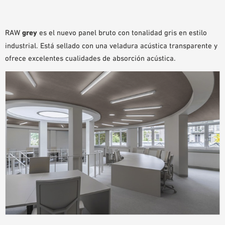
AYUDAS DE PLANIFICACIÓN
BIBLIOTECA BIM/REVIT
RAW
grey
es el nuevo panel bruto con tonalidad gris en estilo
VÍDEOS
industrial. Está sellado con una veladura acústica transparente y
PEDIDO DE MUESTRAS
ofrece excelentes cualidades de absorción acústica.