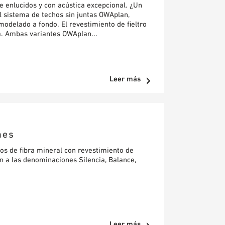
e enlucidos y con acústica excepcional. ¿Un
l sistema de techos sin juntas OWAplan,
modelado a fondo. El revestimiento de fieltro
ra. Ambas variantes OWAplan...
Leer más
nes
os de fibra mineral con revestimiento de
n a las denominaciones Silencia, Balance,
Leer más