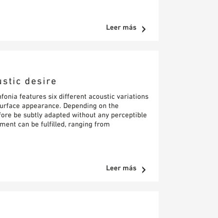
Leer más
ustic desire
onia features six different acoustic variations
 surface appearance. Depending on the
fore be subtly adapted without any perceptible
ment can be fulfilled, ranging from
Leer más