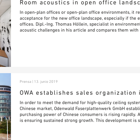
Room acoustics in open office lands
In open-plan offices or open-plan office environments, it re
acceptance for the new office landscape, especially if the
offices. Dipl.-Ing. Thomas Höllein, specialist in environmen
acoustic challenges in his article and compares them with t
Prensa | 13. junio 2019
OWA establishes sales organization 
In order to meet the demand for high-quality ceiling syst
Chinese market, Odenwald Faserplattenwerk GmbH establi
purchasing power of Chinese consumers is rising rapidly. A
is ensuring sustained strong growth. This development is s