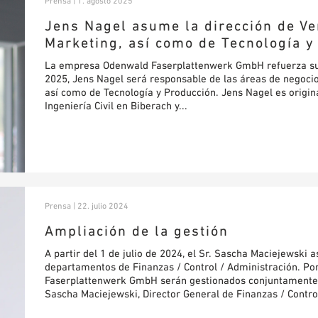
Prensa | 1. agosto 2025
Jens Nagel asume la dirección de Ve
Marketing, así como de Tecnología 
La empresa Odenwald Faserplattenwerk GmbH refuerza su eq
2025, Jens Nagel será responsable de las áreas de negocio
así como de Tecnología y Producción. Jens Nagel es origi
Ingeniería Civil en Biberach y...
Prensa | 22. julio 2024
Ampliación de la gestión
A partir del 1 de julio de 2024, el Sr. Sascha Maciejewski
departamentos de Finanzas / Control / Administración. Por
Faserplattenwerk GmbH serán gestionados conjuntamente po
Sascha Maciejewski, Director General de Finanzas / Control