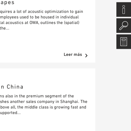
capes
quires a lot of acoustic optimization to gain
 employees used to be housed in individual
tal acoustics at OWA, outlines the (spatial)
he...
Leer más
in China
ems also in the premium segment of the
shes another sales company in Shanghai. The
bove all, the middle class is growing fast and
upported...