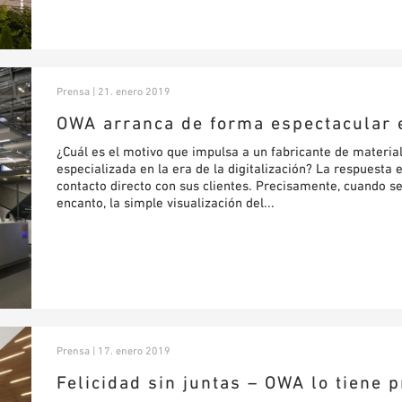
Prensa | 21. enero 2019
OWA arranca de forma espectacular 
¿Cuál es el motivo que impulsa a un fabricante de materia
especializada en la era de la digitalización? La respuesta
contacto directo con sus clientes. Precisamente, cuando se
encanto, la simple visualización del...
Prensa | 17. enero 2019
Felicidad sin juntas – OWA lo tiene p