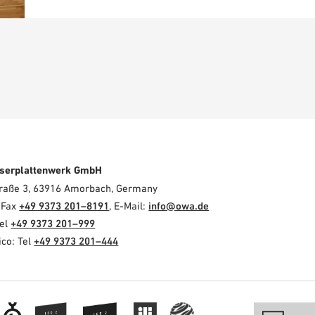
serplattenwerk GmbH
Straße 3, 63916 Amorbach, Germany
, Fax
+49 9373 201–8191
, E-Mail:
info@owa.de
Tel
+49 9373 201–999
co: Tel
+49 9373 201–444