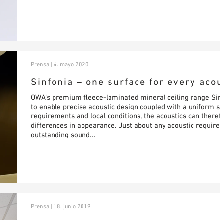
Prensa | 4. mayo 2020
Sinfonia – one surface for every aco
OWA’s premium fleece-laminated mineral ceiling range Sinf
to enable precise acoustic design coupled with a uniform
requirements and local conditions, the acoustics can there
differences in appearance. Just about any acoustic require
outstanding sound...
Prensa | 18. junio 2019