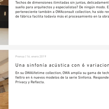
Techos de dimensiones ilimitadas sin juntas, delicadament
sueño para arquitectos y especialistas? De ningún modo. E
perteneciente también a OWAconsult collection, ha sido re
de fábrica facilita todavía más el procesamiento en la ob
Prensa | 16. enero 2019
Una sinfonía acústica con 6 variacio
En su OWAlifetime collection, OWA amplía su gama de tech
fieltro en 4 nuevos modelos de la serie Sinfonia. Responde
Privacy y Reflecta.