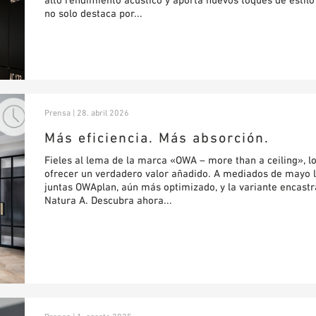
no solo destaca por...
Prensa | 28. abril 2026
Más eficiencia. Más absorción.
Fieles al lema de la marca «OWA – more than a ceiling», 
ofrecer un verdadero valor añadido. A mediados de mayo 
juntas OWAplan, aún más optimizado, y la variante encast
Natura A. Descubra ahora...