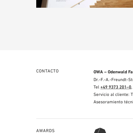
CONTACTO
OWA – Odenwald Fa
Dr.-F.-A.-Freundt-
Tel
+49 9373 201–0
Servicio al cliente: 
Asesoramiento técni
AWARDS