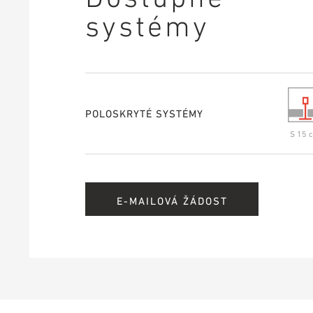
systémy
POLOSKRYTÉ SYSTÉMY
S 15 c
E-MAILOVÁ ŽÁDOST