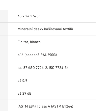
48 x 24 x 5/8"
Minerální desky kašírované textilií
Fieltro, blanco
bílá (podobná RAL 9003)
ca. 87 (ISO 7724-2, ISO 7724-3)
až 0.9
až 29 dB
(ASTM E84) | class A (ASTM E1264)