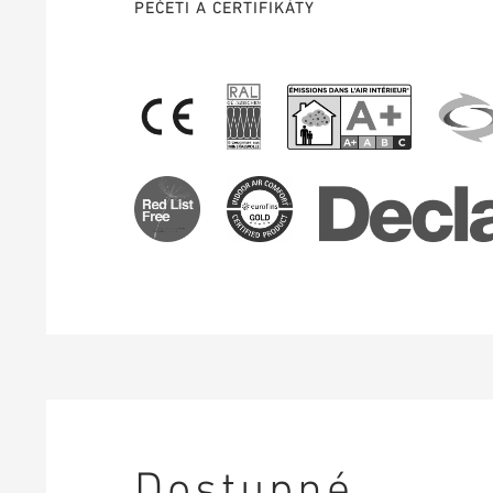
PEČETI A CERTIFIKÁTY
Dostupné