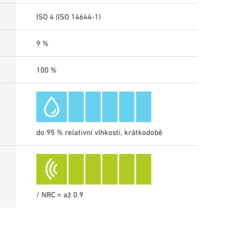
ISO 4 (ISO 14644-1)
9 %
100 %
do 95 % relativní vlhkosti, krátkodobě
/ NRC = až 0.9