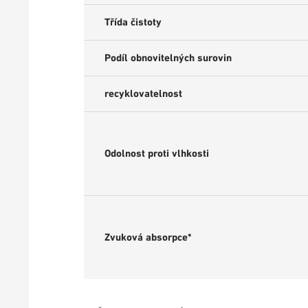
Třída čistoty
Podíl obnovitelných surovin
recyklovatelnost
Odolnost proti vlhkosti
Zvuková absorpce*