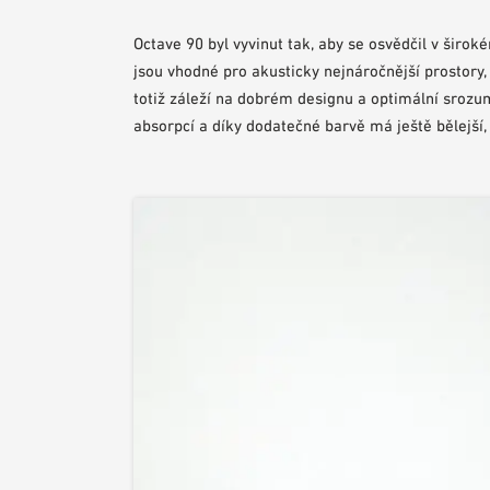
Octave 90 byl vyvinut tak, aby se osvědčil v širo
jsou vhodné pro akusticky nejnáročnější prostory,
totiž záleží na dobrém designu a optimální srozu
absorpcí a díky dodatečné barvě má ještě bělejší