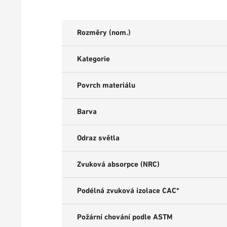
Rozměry (nom.)
Kategorie
Povrch materiálu
Barva
Odraz světla
Zvuková absorpce (NRC)
Podélná zvuková izolace CAC*
Požární chování podle ASTM