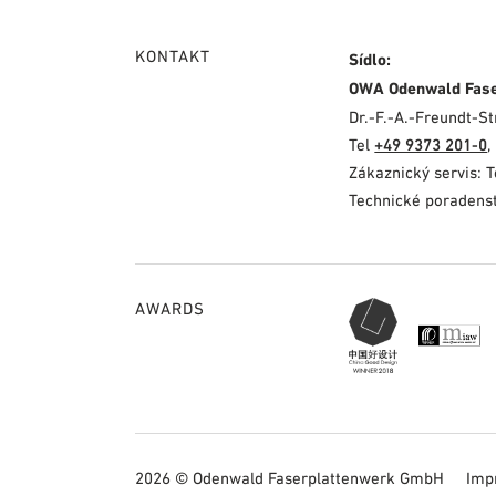
KONTAKT
Sídlo:
OWA Odenwald Fas
Dr.-F.-A.-Freundt-
Tel
+49 9373 201-0
,
Zákaznický servis: 
Technické poradenst
AWARDS
2026 © Odenwald Faserplattenwerk GmbH
Imp