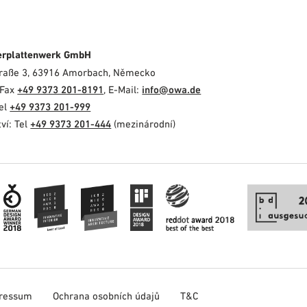
erplattenwerk GmbH
Straße 3, 63916 Amorbach, Německo
 Fax
+49 9373 201-8191
, E-Mail:
info@owa.de
Tel
+49 9373 201-999
ví: Tel
+49 9373 201-444
(mezinárodní)
ressum
Ochrana osobních údajů
T&C