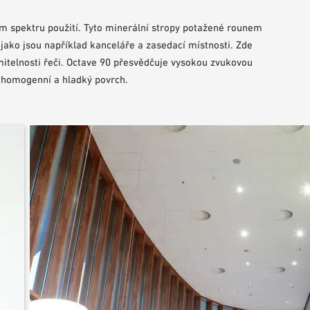
kém spektru použití. Tyto minerální stropy potažené rounem
 jako jsou například kanceláře a zasedací místnosti. Zde
mitelnosti řeči. Octave 90 přesvědčuje vysokou zvukovou
, homogenní a hladký povrch.