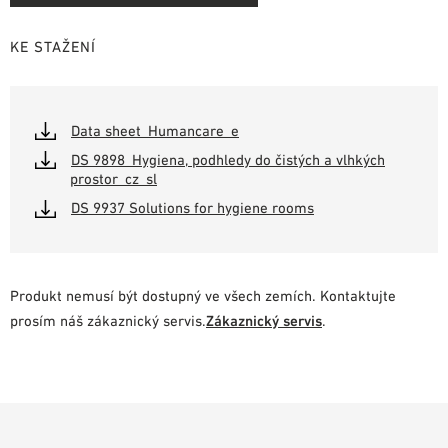
KE STAŽENÍ
Data sheet_Humancare_e
DS 9898_Hygiena, podhledy do čistých a vlhkých
prostor_cz_sl
DS 9937 Solutions for hygiene rooms
Produkt nemusí být dostupný ve všech zemích. Kontaktujte
prosím náš zákaznický servis.
Zákaznický servis
.