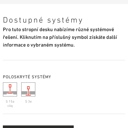
Dostupné systémy
Pro tuto stropní desku nabízíme různé systémové
řešení. Kliknutím na příslušný symbol získáte další
informace o vybraném systému.
POLOSKRYTÉ SYSTÉMY
S 15a
S 3e
cliq