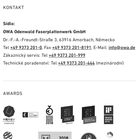
KONTAKT
Sídlo:
OWA Odenwald Faserplattenwerk GmbH
Dr.-F.-A.-Freundt-Straße 3, 63916 Amorbach, Německo
Tel
+49 9373 201-0
, Fax
+49 9373 201-8191
, E-Mail:
info@owa.de
Zákaznický servis: Tel
+49 9373 201-999
Technické poradenství: Tel
+49 9373 201-444
(mezinárodní)
AWARDS