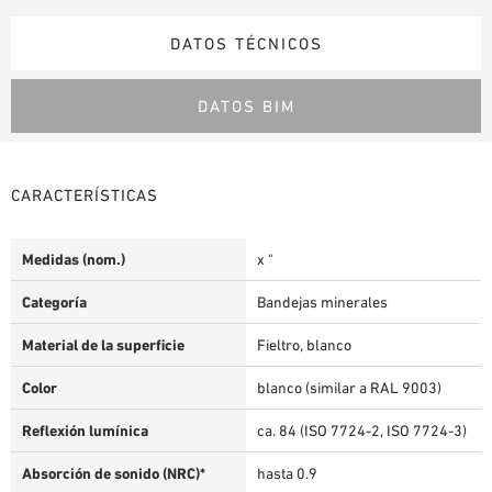
DATOS TÉCNICOS
DATOS BIM
CARACTERÍSTICAS
Medidas (nom.)
x "
Categoría
Bandejas minerales
Material de la superficie
Fieltro, blanco
Color
blanco (similar a RAL 9003)
Reflexión lumínica
ca. 84 (ISO 7724-2, ISO 7724-3)
Absorción de sonido (NRC)*
hasta 0.9