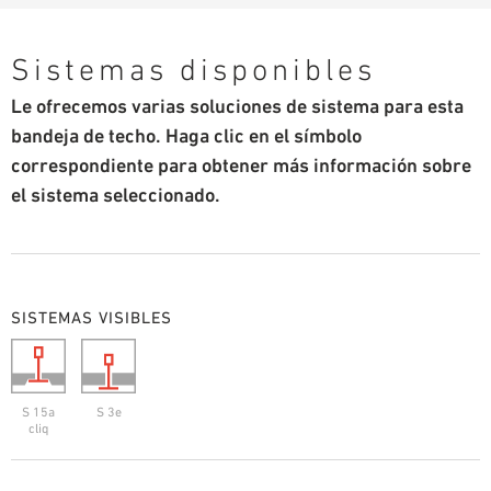
Sistemas disponibles
Le ofrecemos varias soluciones de sistema para esta
bandeja de techo. Haga clic en el símbolo
correspondiente para obtener más información sobre
el sistema seleccionado.
SISTEMAS VISIBLES
S 15a
S 3e
cliq