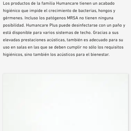
Los productos de la familia Humancare tienen un acabado
AYUDAS DE PLANIFICACIÓN
higiénico que impide el crecimiento de bacterias, hongos y
BIBLIOTECA BIM/REVIT
gérmenes. Incluso los patógenos MRSA no tienen ninguna
VÍDEOS
posibilidad. Humancare Plus puede desinfectarse con un paño y
PEDIDO DE MUESTRAS
está disponible para varios sistemas de techo. Gracias a sus
elevadas prestaciones acústicas, también es adecuado para su
uso en salas en las que se deben cumplir no sólo los requisitos
higiénicos, sino también los acústicos para el bienestar.