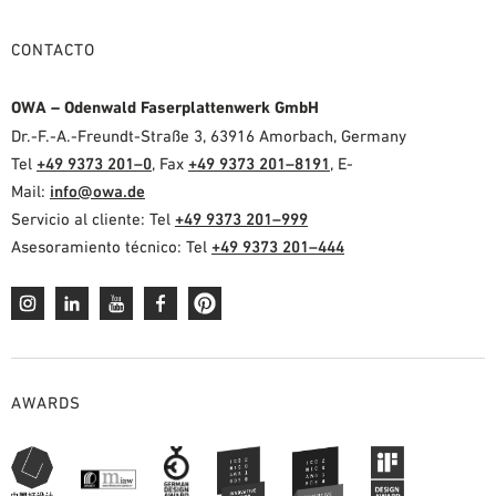
CONTACTO
OWA – Odenwald Faserplattenwerk GmbH
Dr.-F.-A.-Freundt-Straße 3, 63916 Amorbach, Germany
Tel
+49 9373 201–0
, Fax
+49 9373 201–8191
, E-
Mail:
info@owa.de
Servicio al cliente: Tel
+49 9373 201–999
Asesoramiento técnico: Tel
+49 9373 201–444
AWARDS