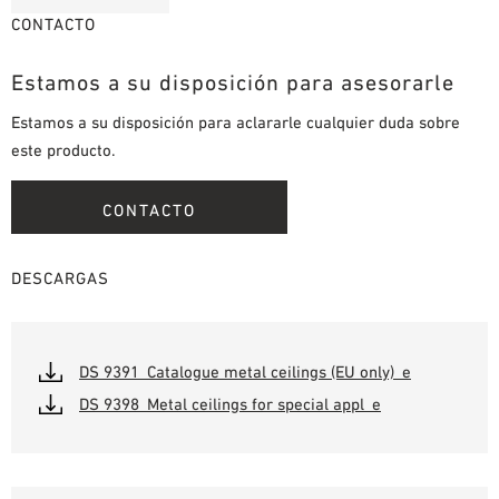
CONTACTO
Estamos a su disposición para asesorarle
Estamos a su disposición para aclararle cualquier duda sobre
este producto.
CONTACTO
DESCARGAS
DS 9391_Catalogue metal ceilings (EU only)_e
DS 9398_Metal ceilings for special appl_e