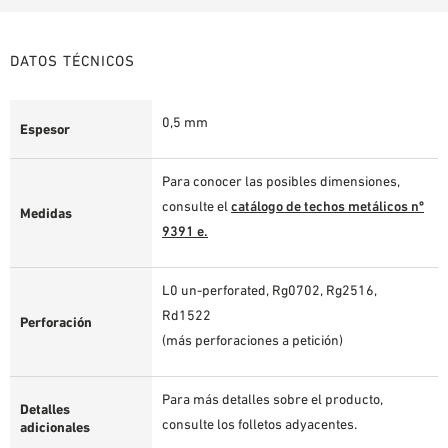
DATOS TÉCNICOS
0,5 mm
Espesor
Para conocer las posibles dimensiones,
consulte el
catálogo de techos metálicos nº
Medidas
9391 e.
L0 un-perforated, Rg0702, Rg2516,
Rd1522
Perforación
(más perforaciones a petición)
Para más detalles sobre el producto,
Detalles
consulte los folletos adyacentes.
adicionales