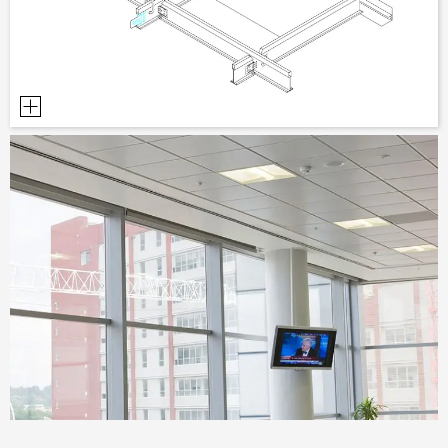
AYUDAS DE PLANIFICACIÓN
BIBLIOTECA BIM/REVIT
VÍDEOS
PEDIDO DE MUESTRAS