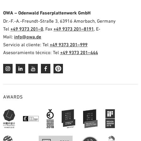
OWA – Odenwald Faserplattenwerk GmbH
Dr.-F.-A.-Freundt-Straße 3, 63916 Amorbach, Germany
Tel
+49 9373 201–0
, Fax
+49 9373 201–8191
, E-
Mail:
info@owa.de
Servicio al cliente: Tel
+49 9373 201–999
Asesoramiento técnico: Tel
+49 9373 201–444
AWARDS