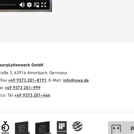
serplattenwerk GmbH
Straße 3, 63916 Amorbach, Germany
, Fax
+49 9373 201–8191
, E-Mail:
info@owa.de
Tel
+49 9373 201–999
co: Tel
+49 9373 201–444