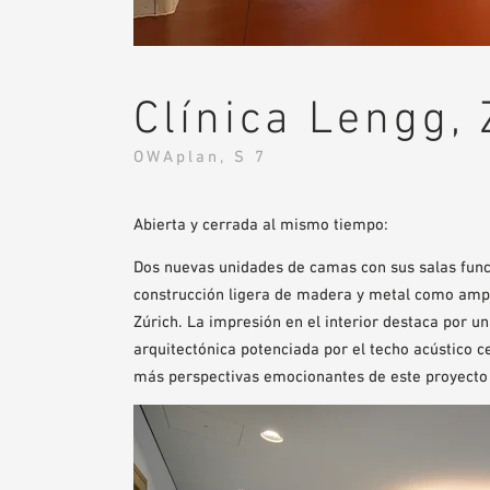
Clínica Lengg, 
OWAplan, S 7
Abierta y cerrada al mismo tiempo:
Dos nuevas unidades de camas con sus salas funci
construcción ligera de madera y metal como ampli
Zúrich. La impresión en el interior destaca por u
arquitectónica potenciada por el techo acústico 
más perspectivas emocionantes de este proyecto de