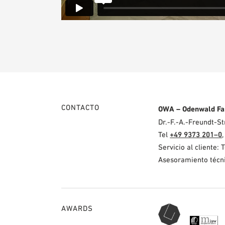
CONTACTO
OWA – Odenwald Fa
Dr.-F.-A.-Freundt-
Tel
+49 9373 201–0
Servicio al cliente: 
Asesoramiento técni
AWARDS