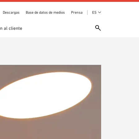
Descargas
Base de datos de medios
Prensa
ES
n al cliente