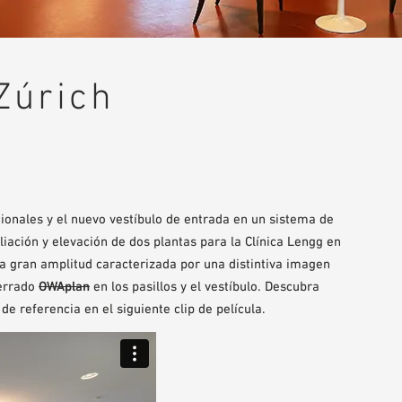
Zúrich
onales y el nuevo vestíbulo de entrada en un sistema de
ación y elevación de dos plantas para la Clínica Lengg en
na gran amplitud caracterizada por una distintiva imagen
cerrado
OWAplan
en los pasillos y el vestíbulo. Descubra
 referencia en el siguiente clip de película.