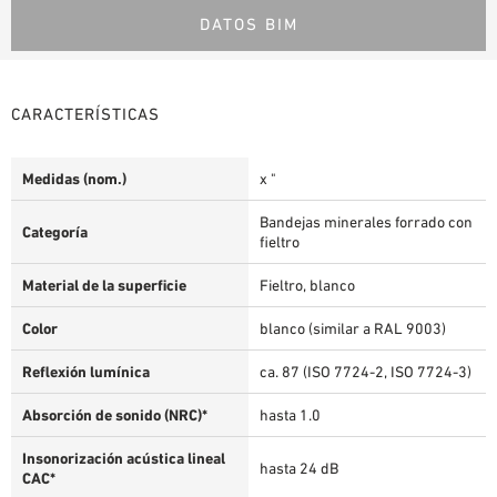
DATOS BIM
CARACTERÍSTICAS
Medidas (nom.)
x "
Bandejas minerales forrado con
Categoría
fieltro
Material de la superficie
Fieltro, blanco
Color
blanco (similar a RAL 9003)
Reflexión lumínica
ca. 87 (ISO 7724-2, ISO 7724-3)
Absorción de sonido (NRC)*
hasta 1.0
Insonorización acústica lineal
hasta 24 dB
CAC*