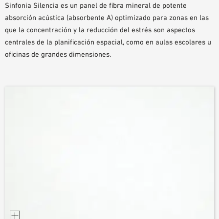
Sinfonia Silencia es un panel de fibra mineral de potente
AYUDAS DE PLANIFICACIÓN
absorción acústica (absorbente A) optimizado para zonas en las
BIBLIOTECA BIM/REVIT
que la concentración y la reducción del estrés son aspectos
VÍDEOS
centrales de la planificación espacial, como en aulas escolares u
PEDIDO DE MUESTRAS
oficinas de grandes dimensiones.