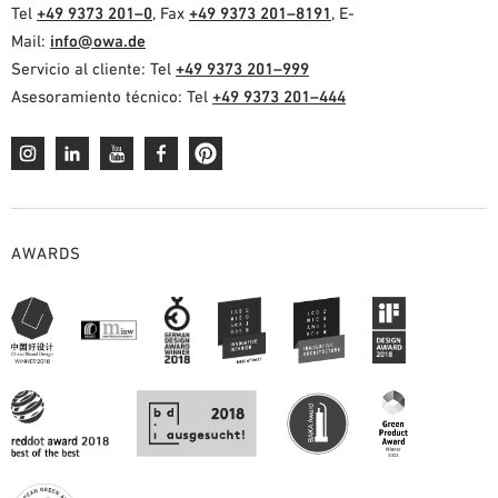
Tel
+49 9373 201–0
, Fax
+49 9373 201–8191
, E-
Mail:
info@owa.de
Servicio al cliente: Tel
+49 9373 201–999
Asesoramiento técnico: Tel
+49 9373 201–444
AWARDS