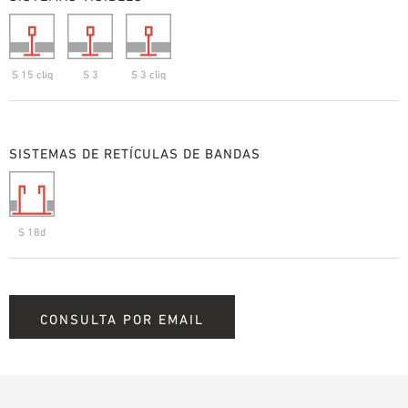
S 15 cliq
S 3
S 3 cliq
SISTEMAS DE RETÍCULAS DE BANDAS
S 18d
CONSULTA POR EMAIL