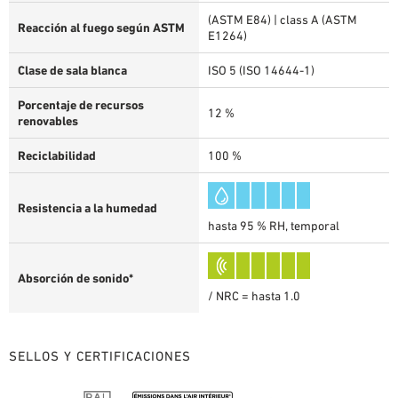
(ASTM E84) | class A (ASTM
Reacción al fuego según ASTM
E1264)
Clase de sala blanca
ISO 5 (ISO 14644-1)
Porcentaje de recursos
12 %
renovables
Reciclabilidad
100 %
Resistencia a la humedad
hasta 95 % RH, temporal
Absorción de sonido*
/ NRC = hasta 1.0
SELLOS Y CERTIFICACIONES