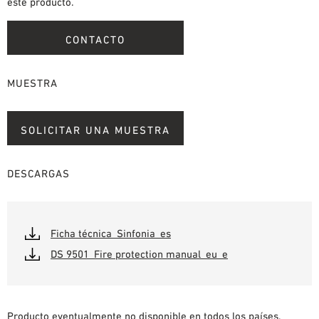
este producto.
CONTACTO
MUESTRA
SOLICITAR UNA MUESTRA
DESCARGAS
Ficha técnica_Sinfonia_es
DS 9501_Fire protection manual_eu_e
Producto eventualmente no disponible en todos los países,