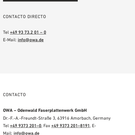
CONTACTO DIRECTO
Tel
+49 93 73.2 01 – 0
E-Mail:
info@owa.de
CONTACTO
OWA – Odenwald Faserplattenwerk GmbH
Dr.-F.-A.-Freundt-Straße 3, 63916 Amorbach, Germany
Tel
+49 9373 201–0
, Fax
+49 9373 201–8191
, E-
Mail:
info@owa.de